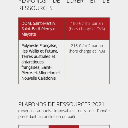
PLAFONDS DE LOYER ET DE
RESSOURCES
DOM, Saint-Martin,
180 € / m2 par an
Saint-Barthélemy et
(hors charge et TVA)
Mayotte
Polynésie Française,
218 € / m2 par an
Iles Wallis et Futuna,
(hors charge et TVA)
Terres australes et
antarctiques
françaises, Saint-
Pierre-et-Miquelon et
Nouvelle Calédonie
PLAFONDS DE RESSOURCES 2021
(revenus annuels imposables nets de l’année
précédant la conclusion du bail)