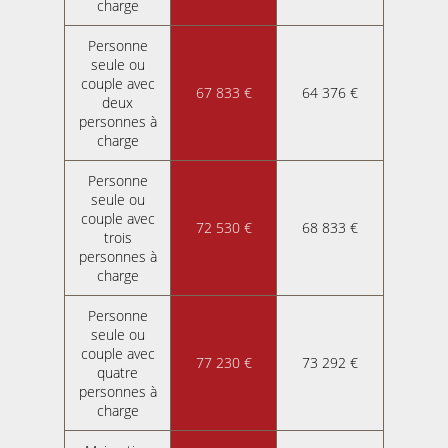
charge
Personne
seule ou
couple avec
67 833 €
64 376 €
deux
personnes à
charge
Personne
seule ou
couple avec
72 530 €
68 833 €
trois
personnes à
charge
Personne
seule ou
couple avec
77 230 €
73 292 €
quatre
personnes à
charge