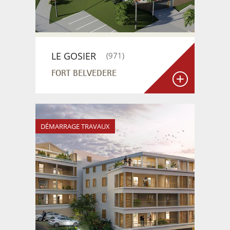
LE GOSIER
(
971
)
FORT BELVEDERE
DÉMARRAGE TRAVAUX